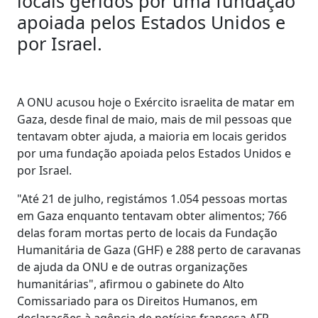
locais geridos por uma fundação
apoiada pelos Estados Unidos e
por Israel.
A ONU acusou hoje o Exército israelita de matar em
Gaza, desde final de maio, mais de mil pessoas que
tentavam obter ajuda, a maioria em locais geridos
por uma fundação apoiada pelos Estados Unidos e
por Israel.
"Até 21 de julho, registámos 1.054 pessoas mortas
em Gaza enquanto tentavam obter alimentos; 766
delas foram mortas perto de locais da Fundação
Humanitária de Gaza (GHF) e 288 perto de caravanas
de ajuda da ONU e de outras organizações
humanitárias", afirmou o gabinete do Alto
Comissariado para os Direitos Humanos, em
declarações à agência de notícias francesa AFP,