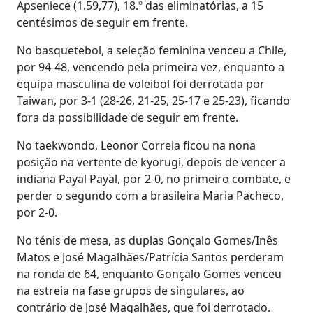
Apseniece (1.59,77), 18.º das eliminatórias, a 15
centésimos de seguir em frente.
No basquetebol, a seleção feminina venceu a Chile,
por 94-48, vencendo pela primeira vez, enquanto a
equipa masculina de voleibol foi derrotada por
Taiwan, por 3-1 (28-26, 21-25, 25-17 e 25-23), ficando
fora da possibilidade de seguir em frente.
No taekwondo, Leonor Correia ficou na nona
posição na vertente de kyorugi, depois de vencer a
indiana Payal Payal, por 2-0, no primeiro combate, e
perder o segundo com a brasileira Maria Pacheco,
por 2-0.
No ténis de mesa, as duplas Gonçalo Gomes/Inês
Matos e José Magalhães/Patrícia Santos perderam
na ronda de 64, enquanto Gonçalo Gomes venceu
na estreia na fase grupos de singulares, ao
contrário de José Magalhães, que foi derrotado.