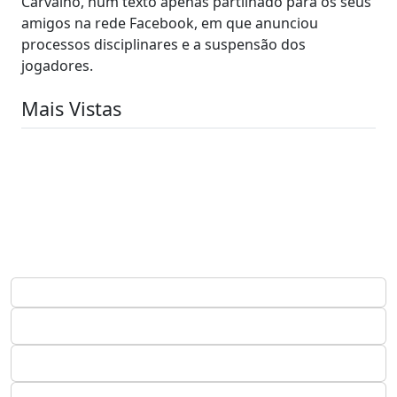
Carvalho, num texto apenas partilhado para os seus
amigos na rede Facebook, em que anunciou
processos disciplinares e a suspensão dos
jogadores.
Mais Vistas