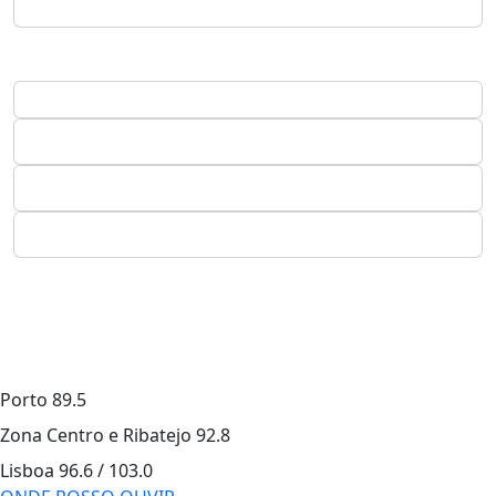
Porto
89.5
Zona Centro e Ribatejo
92.8
Lisboa
96.6 / 103.0