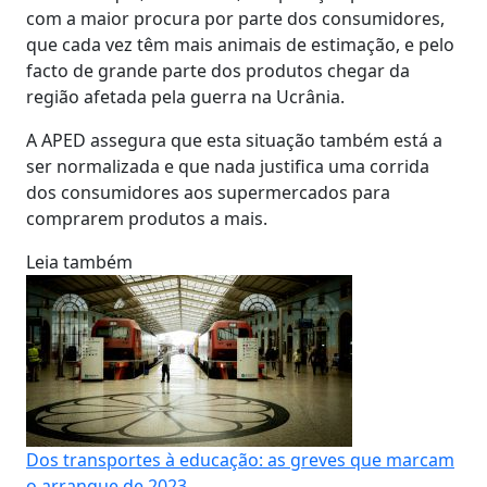
com a maior procura por parte dos consumidores,
que cada vez têm mais animais de estimação, e pelo
facto de grande parte dos produtos chegar da
região afetada pela guerra na Ucrânia.
A APED assegura que esta situação também está a
ser normalizada e que nada justifica uma corrida
dos consumidores aos supermercados para
comprarem produtos a mais.
Leia também
Dos transportes à educação: as greves que marcam
o arranque de 2023