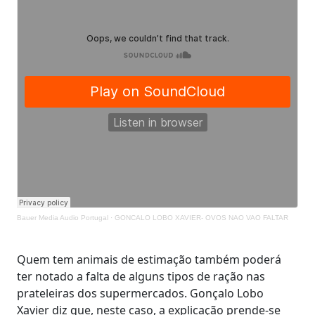
Bauer Media Audio Portugal
·
GONCALO LOBO XAVIER- OVOS NAO VAO FALTAR
Quem tem animais de estimação também poderá
ter notado a falta de alguns tipos de ração nas
prateleiras dos supermercados. Gonçalo Lobo
Xavier diz que, neste caso, a explicação prende-se