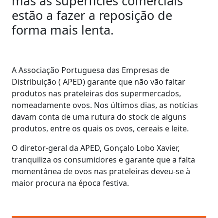
mas as superfícies comerciais
estão a fazer a reposição de
forma mais lenta.
A Associação Portuguesa das Empresas de
Distribuição ( APED) garante que não vão faltar
produtos nas prateleiras dos supermercados,
nomeadamente ovos. Nos últimos dias, as notícias
davam conta de uma rutura do stock de alguns
produtos, entre os quais os ovos, cereais e leite.
O diretor-geral da APED, Gonçalo Lobo Xavier,
tranquiliza os consumidores e garante que a falta
momentânea de ovos nas prateleiras deveu-se à
maior procura na época festiva.