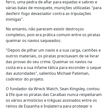
ferro, uma pedra de afiar para espadas e sabres e
várias balas de mosquete, munições utilizadas "para
desferir fogo devastador contra as tripulações
inimigas".
No entanto, não parecem existir destroços
completos, pois era prática comum entre os piratas
queimar os navios saqueados.
"Depois de pilhar um navio e a sua carga, canhões e
outros materiais, os piratas precisavam de se livrar
das provas do seu crime. Queimar os navios na
costa era a sua infame tática para esconder o saque
das autoridades", salientou Michael Pateman,
codiretor do projeto.
O fundador da Wreck Watch, Sean Kingsley, contou
à Efe que os piratas das Caraíbas nunca respeitaram
os vários armistícios e tréguas assinados entre os
reinos de Espanha e Inglaterra para proteger o