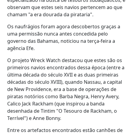
observam que estes seis navios pertencem ao que
chamam "a era dourada da pirataria".
Os naufrágios foram agora descobertos graças a
uma permissão nunca antes concedida pelo
governo das Bahamas, noticiou na terça-feira a
agência Efe.
O projeto Wreck Watch destacou que estes são os
primeiros navios encontrados dessa época (entre a
última década do século XVII e as duas primeiras
décadas do século XVIII), quando Nassau, a capital
de New Providence, era a base de operações de
piratas notórios como Barba Negra, Henry Avery,
Calico Jack Rackham (que inspirou a banda
desenhada de Tintim "O Tesouro de Rackham, o
Terrível") e Anne Bonny.
Entre os artefactos encontrados estão canhões de