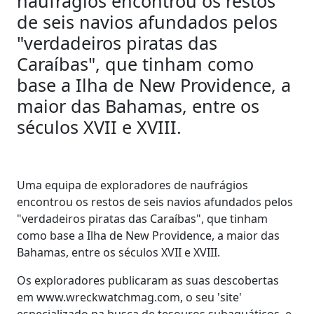
naufrágios encontrou os restos
de seis navios afundados pelos
"verdadeiros piratas das
Caraíbas", que tinham como
base a Ilha de New Providence, a
maior das Bahamas, entre os
séculos XVII e XVIII.
Uma equipa de exploradores de naufrágios
encontrou os restos de seis navios afundados pelos
"verdadeiros piratas das Caraíbas", que tinham
como base a Ilha de New Providence, a maior das
Bahamas, entre os séculos XVII e XVIII.
Os exploradores publicaram as suas descobertas
em www.wreckwatchmag.com, o seu 'site'
especializado na busca de tesouros subaquáticos, e