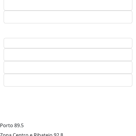
Porto
89.5
Zona Centro e Ribatejo
92.8