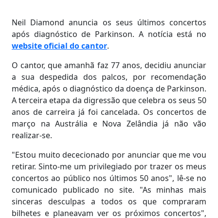
Neil Diamond anuncia os seus últimos concertos
após diagnóstico de Parkinson. A notícia está no
website oficial do cantor
.
O cantor, que amanhã faz 77 anos, decidiu anunciar
a sua despedida dos palcos, por recomendação
médica, após o diagnóstico da doença de Parkinson.
A terceira etapa da digressão que celebra os seus 50
anos de carreira já foi cancelada. Os concertos de
março na Austrália e Nova Zelândia já não vão
realizar-se.
"Estou muito dececionado por anunciar que me vou
retirar. Sinto-me um privilegiado por trazer os meus
concertos ao público nos últimos 50 anos", lê-se no
comunicado publicado no site. "As minhas mais
sinceras desculpas a todos os que compraram
bilhetes e planeavam ver os próximos concertos",