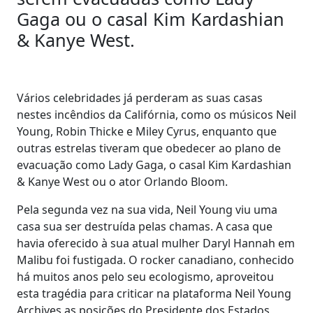
Gaga ou o casal Kim Kardashian
& Kanye West.
Vários celebridades já perderam as suas casas
nestes incêndios da Califórnia, como os músicos Neil
Young, Robin Thicke e Miley Cyrus, enquanto que
outras estrelas tiveram que obedecer ao plano de
evacuação como Lady Gaga, o casal Kim Kardashian
& Kanye West ou o ator Orlando Bloom.
Pela segunda vez na sua vida, Neil Young viu uma
casa sua ser destruída pelas chamas. A casa que
havia oferecido à sua atual mulher Daryl Hannah em
Malibu foi fustigada. O rocker canadiano, conhecido
há muitos anos pelo seu ecologismo, aproveitou
esta tragédia para criticar na plataforma Neil Young
Archives as posições do Presidente dos Estados