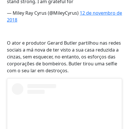
stand strong. I am grateful for
— Miley Ray Cyrus (@MileyCyrus)
12 de novembro de
2018
O ator e produtor Gerard Butler partilhou nas redes
sociais a má nova de ter visto a sua casa reduzida a
cinzas, sem esquecer, no entanto, os esforços das
corporações de bombeiros. Butler tirou uma selfie
com o seu lar em destroços.