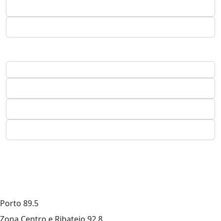
Porto
89.5
Zona Centro e Ribatejo
92.8