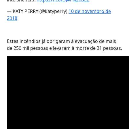
— KATY PERRY (@katyperry)
10 de novembro de
2018
Estes incêndios já obrigaram à evacuação de mais
de 250 mil pessoas e levaram à morte de 31 pessoas.