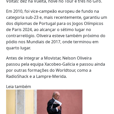
Voltas: dez na Vuelta, nove no Tour e três no Giro.
Em 2010, foi vice-campeão europeu de fundo na
categoria sub-23 e, mais recentemente, garantiu um
dos diplomas de Portugal para os Jogos Olímpicos
de Paris 2024, ao alcançar o sétimo lugar no
contrarrelógio. Oliveira esteve também próximo do
pódio nos Mundiais de 2017, onde terminou em
quarto lugar.
Antes de integrar a Movistar, Nelson Oliveira
passou pela equipa Xacobeo-Galicia e passou ainda
por outras formações do Worldtour, como a
RadioShack e a Lampre-Merida.
Leia também