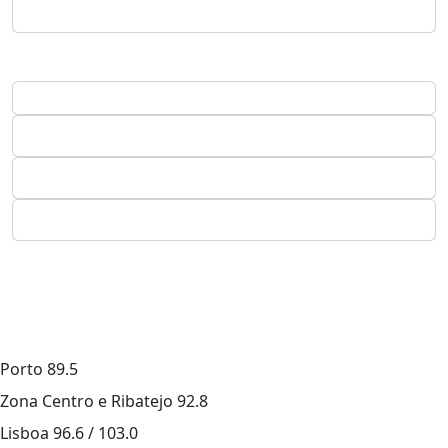
Porto
89.5
Zona Centro e Ribatejo
92.8
Lisboa
96.6 / 103.0