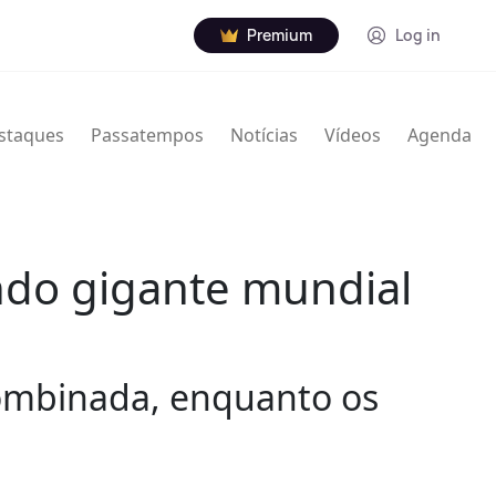
Premium
Log in
staques
Passatempos
Notícias
Vídeos
Agenda
ndo gigante mundial
combinada, enquanto os