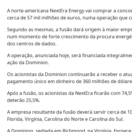
A norte-americana NextEra Energy vai comprar a concor
cerca de 57 mil milhões de euros, numa operação que 
Segundo as mesmas, a fusão dará origem à maior empres
num momento de forte crescimento da procura energética
dos centros de dados.
A operação, anunciada hoje, será financiada integralme
ação da Dominion.
Os acionistas da Dominion continuarão a receber o atua
pagamento único em dinheiro de 360 milhões de dólare
Após a fusão, os acionistas da NextEra ficarão com 74
deterão 25,5%.
A empresa resultante da fusão deverá servir cerca de 1
Florida, Virgínia, Carolina do Norte e Carolina do Sul.
A Dominion, sediada em Richmond, na Virgínia, fornece