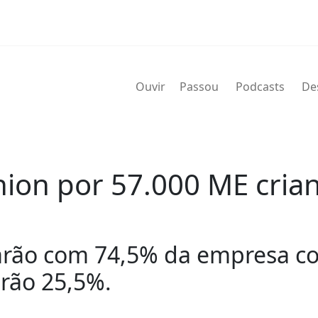
Ouvir
Passou
Podcasts
De
ion por 57.000 ME cria
icarão com 74,5% da empresa 
rão 25,5%.