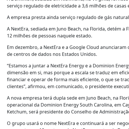
serviço regulado de eletricidade a 3,6 milhões de casas 
A empresa presta ainda serviço regulado de gás natural a
A NextEra, sediada em Juno Beach, na Florida, detém a 
12 milhões de pessoas naquele estado.
Em dezembro, a NextEra e a Google Cloud anunciaram o 
de centros de dados nos Estados Unidos.
“Estamos a juntar a NextEra Energy e a Dominion Energ
dimensão em si, mas porque a escala se traduz em eficiê
financiar e operar de forma mais eficiente, o que se tra
clientes”, afirmou, em comunicado, o presidente execut
A nova empresa terá dupla sede em Juno Beach, na Flor
operacional da Dominion Energy South Carolina, em Cayc
Ketchum, será presidente do Conselho de Administração
O grupo usará o nome NextEra e continuará a ser negoc