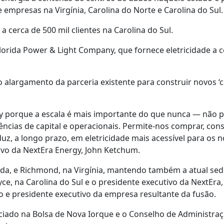
e empresas na Virgínia, Carolina do Norte e Carolina do Sul.
 cerca de 500 mil clientes na Carolina do Sul.
Florida Power & Light Company, que fornece eletricidade a c
alargamento da parceria existente para construir novos ‘
y porque a escala é mais importante do que nunca — não p
ncias de capital e operacionais. Permite-nos comprar, const
duz, a longo prazo, em eletricidade mais acessível para os 
ivo da NextEra Energy, John Ketchum.
ida, e Richmond, na Virgínia, mantendo também a atual se
e, na Carolina do Sul e o presidente executivo da NextEra,
 e presidente executivo da empresa resultante da fusão.
iado na Bolsa de Nova Iorque e o Conselho de Administraç