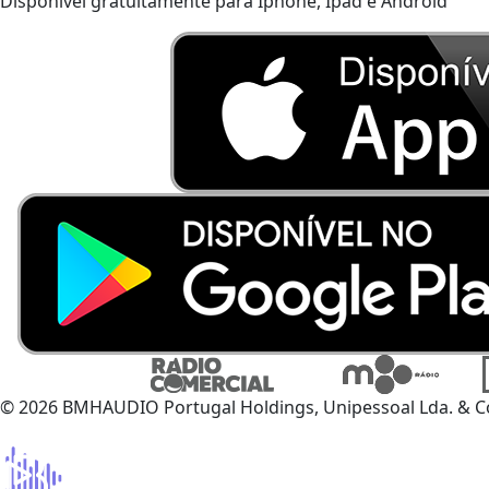
Disponível gratuitamente para Iphone, Ipad e Android
© 2026 BMHAUDIO Portugal Holdings, Unipessoal Lda. & C