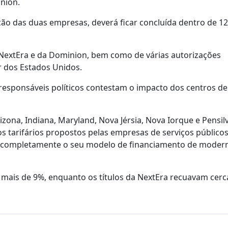
nion.
ão das duas empresas, deverá ficar concluída dentro de 12
 NextEra e da Dominion, bem como de várias autorizações
r dos Estados Unidos.
esponsáveis políticos contestam o impacto dos centros d
izona, Indiana, Maryland, Nova Jérsia, Nova Iorque e Pensil
s tarifários propostos pelas empresas de serviços públicos
m completamente o seu modelo de financiamento de moder
mais de 9%, enquanto os títulos da NextEra recuavam cerc