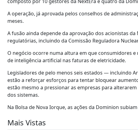
composto por 10 gestores da NextEra e quatro da Domi
A operação, já aprovada pelos conselhos de administraç
meses.
A fusão ainda depende da aprovação dos acionistas da
regulatórias, incluindo da Comissão Reguladora Nuclea
O negócio ocorre numa altura em que consumidores e r
de inteligência artificial nas faturas de eletricidade.
Legisladores de pelo menos seis estados — incluindo Ar
estão a reforçar esforços para tentar bloquear aumento
estão mesmo a pressionar as empresas para alterare
dos sistemas.
Na Bolsa de Nova Iorque, as ações da Dominion subiam 
Mais Vistas