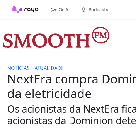
On Air
Podcasts
NOTÍCIAS
|
ATUALIDADE
NextEra compra Domin
da eletricidade
Os acionistas da NextEra f
acionistas da Dominion dete