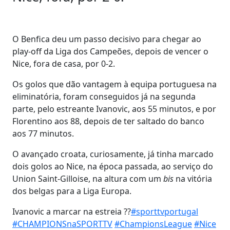
O Benfica deu um passo decisivo para chegar ao
play-off da Liga dos Campeões, depois de vencer o
Nice, fora de casa, por 0-2.
Os golos que dão vantagem à equipa portuguesa na
eliminatória, foram conseguidos já na segunda
parte, pelo estreante Ivanovic, aos 55 minutos, e por
Florentino aos 88, depois de ter saltado do banco
aos 77 minutos.
O avançado croata, curiosamente, já tinha marcado
dois golos ao Nice, na época passada, ao serviço do
Union Saint-Gilloise, na altura com um
bis
na vitória
dos belgas para a Liga Europa.
Ivanovic a marcar na estreia ??
#sporttvportugal
#CHAMPIONSnaSPORTTV
#ChampionsLeague
#Nice