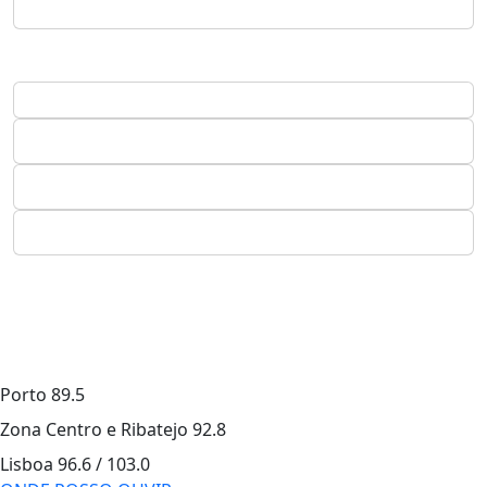
Porto
89.5
Zona Centro e Ribatejo
92.8
Lisboa
96.6 / 103.0