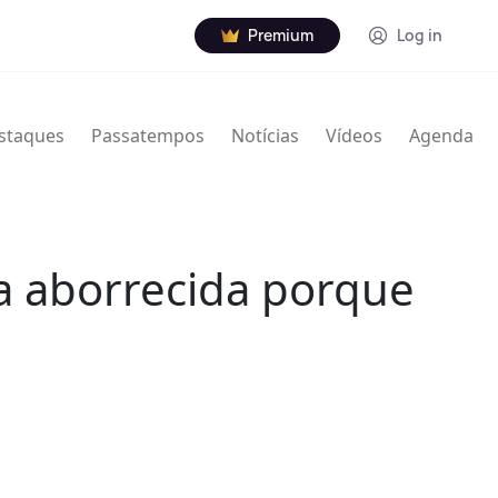
Premium
Log in
staques
Passatempos
Notícias
Vídeos
Agenda
ca aborrecida porque