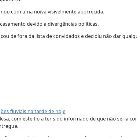
inou com uma noiva visivelmente aborrecida.
casamento devido a divergências políticas.
ou de fora da lista de convidados e decidiu não dar qualq
ões fluviais na tarde de hoje
lesa, com este tio a ter sido informado de que não seria c
entregue.