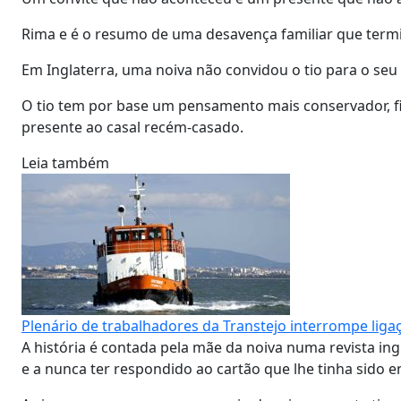
Rima e é o resumo de uma desavença familiar que term
Em Inglaterra, uma noiva não convidou o tio para o seu 
O tio tem por base um pensamento mais conservador, fic
presente ao casal recém-casado.
Leia também
Plenário de trabalhadores da Transtejo interrompe ligaç
A história é contada pela mãe da noiva numa revista ing
e a nunca ter respondido ao cartão que lhe tinha sido 