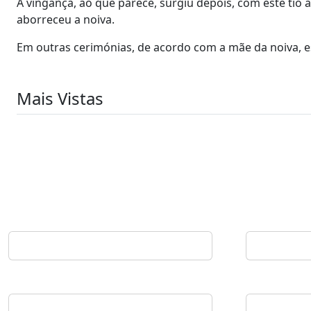
A vingança, ao que parece, surgiu depois, com este tio
aborreceu a noiva.
Em outras cerimónias, de acordo com a mãe da noiva, es
Mais Vistas