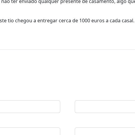
 a não ter enviado qualquer presente de casamento, algo qu
te tio chegou a entregar cerca de 1000 euros a cada casal