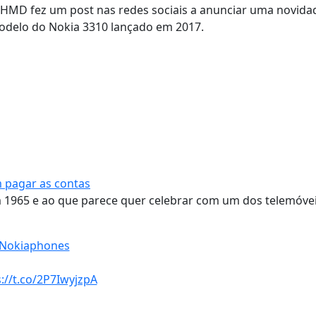
 HMD fez um post nas redes sociais a anunciar uma novida
modelo do Nokia 3310 lançado em 2017.
m pagar as contas
m 1965 e ao que parece quer celebrar com um dos telemóve
Nokiaphones
://t.co/2P7IwyjzpA