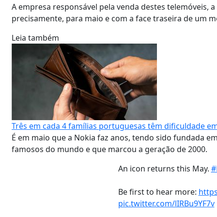
A empresa responsável pela venda destes telemóveis, a
precisamente, para maio e com a face traseira de um 
Leia também
Três em cada 4 famílias portuguesas têm dificuldade e
É em maio que a Nokia faz anos, tendo sido fundada e
famosos do mundo e que marcou a geração de 2000.
An icon returns this May.
#
Be first to hear more:
https
pic.twitter.com/lIRBu9YF7v