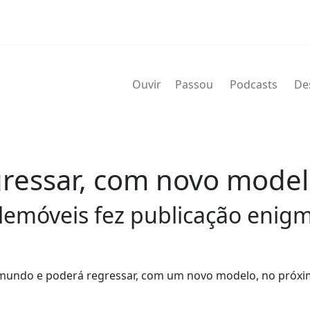
Ouvir
Passou
Podcasts
De
gressar, com novo mode
emóveis fez publicação enigmá
o mundo e poderá regressar, com um novo modelo, no próx