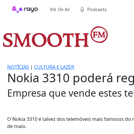
On Air
Podcasts
NOTÍCIAS
|
CULTURA E LAZER
Nokia 3310 poderá re
Empresa que vende estes tel
O Nokia 3310 é talvez dos telemóveis mais famosos d
de maio.