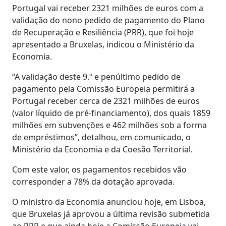
Portugal vai receber 2321 milhões de euros com a
validação do nono pedido de pagamento do Plano
de Recuperação e Resiliência (PRR), que foi hoje
apresentado a Bruxelas, indicou o Ministério da
Economia.
“A validação deste 9.º e penúltimo pedido de
pagamento pela Comissão Europeia permitirá a
Portugal receber cerca de 2321 milhões de euros
(valor líquido de pré-financiamento), dos quais 1859
milhões em subvenções e 462 milhões sob a forma
de empréstimos”, detalhou, em comunicado, o
Ministério da Economia e da Coesão Territorial.
Com este valor, os pagamentos recebidos vão
corresponder a 78% da dotação aprovada.
O ministro da Economia anunciou hoje, em Lisboa,
que Bruxelas já aprovou a última revisão submetida
ao PRR e que ainda hoje a Comissão Europeia vai