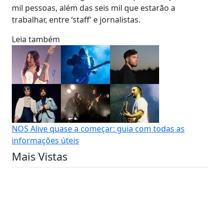
mil pessoas, além das seis mil que estarão a
trabalhar, entre ‘staff’ e jornalistas.
Leia também
NOS Alive quase a começar: guia com todas as
informações úteis
Mais Vistas