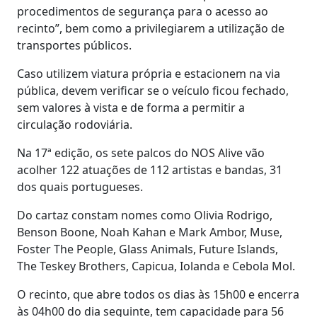
procedimentos de segurança para o acesso ao
recinto”, bem como a privilegiarem a utilização de
transportes públicos.
Caso utilizem viatura própria e estacionem na via
pública, devem verificar se o veículo ficou fechado,
sem valores à vista e de forma a permitir a
circulação rodoviária.
Na 17ª edição, os sete palcos do NOS Alive vão
acolher 122 atuações de 112 artistas e bandas, 31
dos quais portugueses.
Do cartaz constam nomes como Olivia Rodrigo,
Benson Boone, Noah Kahan e Mark Ambor, Muse,
Foster The People, Glass Animals, Future Islands,
The Teskey Brothers, Capicua, Iolanda e Cebola Mol.
O recinto, que abre todos os dias às 15h00 e encerra
às 04h00 do dia seguinte, tem capacidade para 56