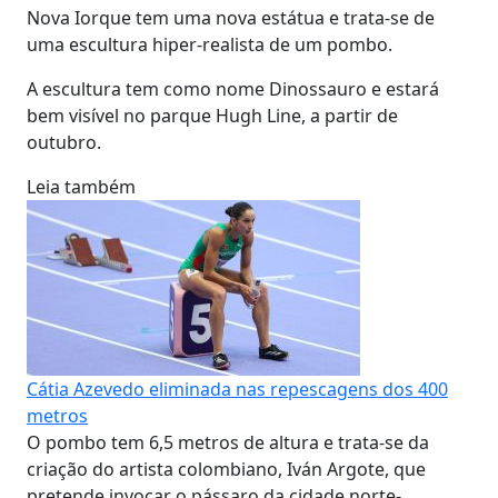
Nova Iorque tem uma nova estátua e trata-se de
uma escultura hiper-realista de um pombo.
A escultura tem como nome Dinossauro e estará
bem visível no parque Hugh Line, a partir de
outubro.
Leia também
Cátia Azevedo eliminada nas repescagens dos 400
metros
O pombo tem 6,5 metros de altura e trata-se da
criação do artista colombiano, Iván Argote, que
pretende invocar o pássaro da cidade norte-