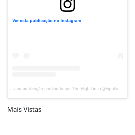
Ver esta publicação no Instagram
Uma publicação partilhada por The High Line (@highlinenyc)
Mais Vistas