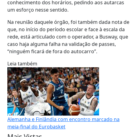
conhecimento dos horários, pedindo aos autarcas
um esforço nesse sentido.
Na reunião daquele órgão, foi também dada nota de
que, no início do período escolar e face à escala da
rede, está articulado com o operador, a Busway, que
caso haja alguma falha na validação de passes,
“ninguém ficará de fora do autocarro”.
Leia também
Alemanha e Finlândia com encontro marcado na
meia-final do Eurobasket
Mais Vistas