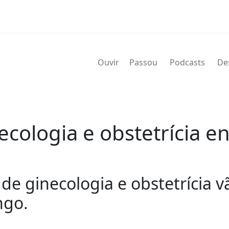
Ouvir
Passou
Podcasts
De
cologia e obstetrícia e
de ginecologia e obstetrícia v
ngo.