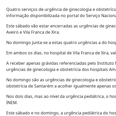
Quatro serviços de urgência de ginecologia e obstetríc
informação disponibilizada no portal do Serviço Naciona
Este sábado vão estar encerradas as urgências de gineco
Aveiro e Vila Franca de Xira.
No domingo junta-se a estas quatro urgências a do hosp
Em ambos os dias, no hospital de Vila Franca de Xira, v
A receber apenas grávidas referenciadas pelo Institut
urgências de ginecologia e obstetrícia dos hospitais Ama
No domingo são as urgências de ginecologia e obstetríc
obstetrícia de Santarém a acolher igualmente apenas o
Nos dois dias, mas ao nível da urgência pediátrica, o 
INEM.
Este sábado e no domingo, a urgência pediátrica do h