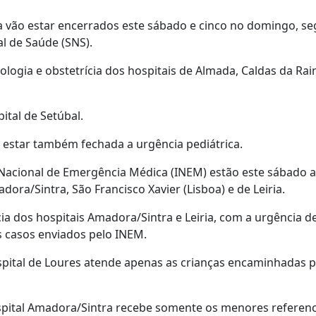
ia vão estar encerrados este sábado e cinco no domingo, s
l de Saúde (SNS).
logia e obstetrícia dos hospitais de Almada, Caldas da Rai
ital de Setúbal.
ai estar também fechada a urgência pediátrica.
o Nacional de Emergência Médica (INEM) estão este sábado 
dora/Sintra, São Francisco Xavier (Lisboa) e de Leiria.
ia dos hospitais Amadora/Sintra e Leiria, com a urgência d
s casos enviados pelo INEM.
hospital de Loures atende apenas as crianças encaminhadas p
ospital Amadora/Sintra recebe somente os menores referen