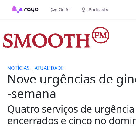
On Air
Podcasts
NOTÍCIAS
|
ATUALIDADE
Nove urgências de gine
-semana
Quatro serviços de urgência 
encerrados e cinco no domi