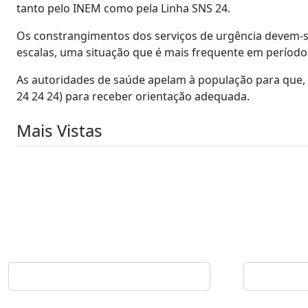
tanto pelo INEM como pela Linha SNS 24.
Os constrangimentos dos serviços de urgência devem-se
escalas, uma situação que é mais frequente em períodos
As autoridades de saúde apelam à população para que, 
24 24 24) para receber orientação adequada.
Mais Vistas