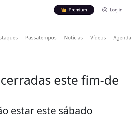
Premium
Log in
staques
Passatempos
Notícias
Vídeos
Agenda
ncerradas este fim-de
ão estar este sábado