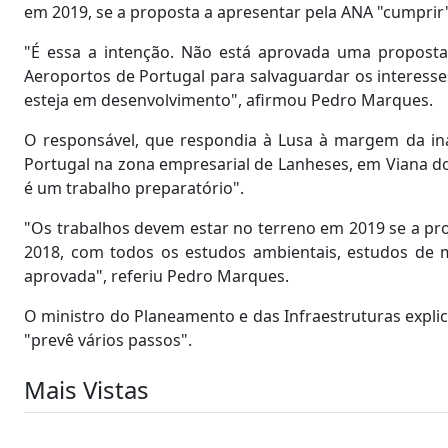
em 2019, se a proposta a apresentar pela ANA "cumpri
"É essa a intenção. Não está aprovada uma proposta
Aeroportos de Portugal para salvaguardar os interesse
esteja em desenvolvimento", afirmou Pedro Marques.
O responsável, que respondia à Lusa à margem da ina
Portugal na zona empresarial de Lanheses, em Viana do
é um trabalho preparatório".
"Os trabalhos devem estar no terreno em 2019 se a prop
2018, com todos os estudos ambientais, estudos de
aprovada", referiu Pedro Marques.
O ministro do Planeamento e das Infraestruturas expl
"prevê vários passos".
Mais Vistas