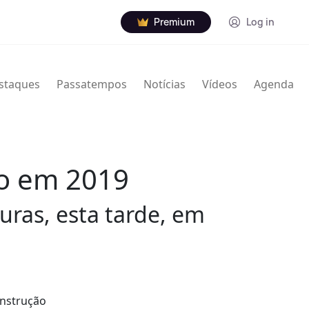
Premium
Log in
staques
Passatempos
Notícias
Vídeos
Agenda
do em 2019
uras, esta tarde, em
onstrução