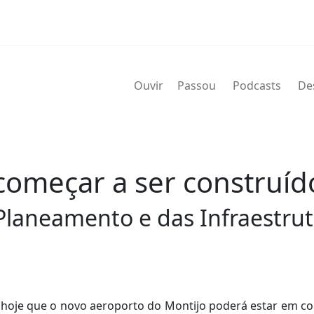
Ouvir
Passou
Podcasts
De
começar a ser construí
 Planeamento e das Infraestrut
e hoje que o novo aeroporto do Montijo poderá estar em c