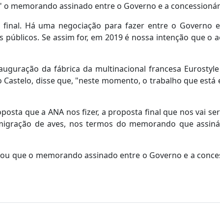
r" o memorando assinado entre o Governo e a concessionár
 final. Há uma negociação para fazer entre o Governo e
s públicos. Se assim for, em 2019 é nossa intenção que o 
uguração da fábrica da multinacional francesa Eurostyl
 Castelo, disse que, "neste momento, o trabalho que está
osta que a ANA nos fizer, a proposta final que nos vai ser
 migração de aves, nos termos do memorando que assiná
icou que o memorando assinado entre o Governo e a conce