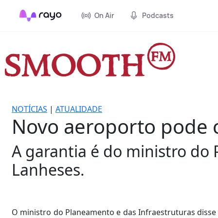
On Air
Podcasts
NOTÍCIAS
|
ATUALIDADE
Novo aeroporto pode 
A garantia é do ministro do
Lanheses.
O ministro do Planeamento e das Infraestruturas diss