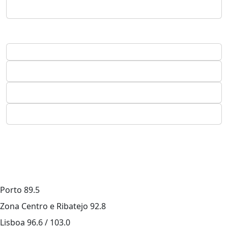
Porto
89.5
Zona Centro e Ribatejo
92.8
Lisboa
96.6 / 103.0