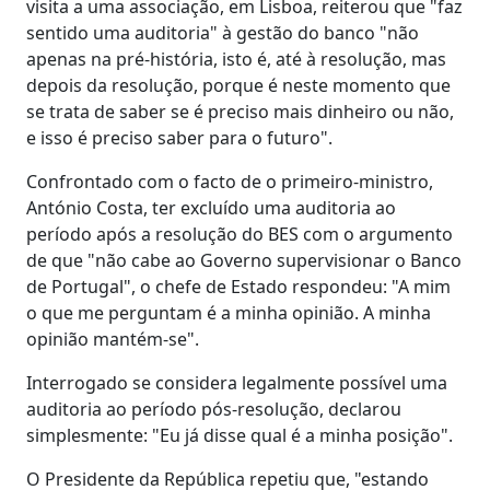
visita a uma associação, em Lisboa, reiterou que "faz
sentido uma auditoria" à gestão do banco "não
apenas na pré-história, isto é, até à resolução, mas
depois da resolução, porque é neste momento que
se trata de saber se é preciso mais dinheiro ou não,
e isso é preciso saber para o futuro".
Confrontado com o facto de o primeiro-ministro,
António Costa, ter excluído uma auditoria ao
período após a resolução do BES com o argumento
de que "não cabe ao Governo supervisionar o Banco
de Portugal", o chefe de Estado respondeu: "A mim
o que me perguntam é a minha opinião. A minha
opinião mantém-se".
Interrogado se considera legalmente possível uma
auditoria ao período pós-resolução, declarou
simplesmente: "Eu já disse qual é a minha posição".
O Presidente da República repetiu que, "estando