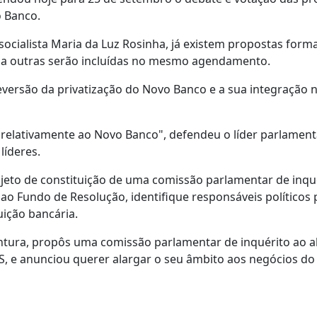
o Banco.
socialista Maria da Luz Rosinha, já existem propostas form
da outras serão incluídas no mesmo agendamento.
eversão da privatização do Novo Banco e a sua integração n
 relativamente ao Novo Banco", defendeu o líder parlament
líderes.
eto de constituição de uma comissão parlamentar de inqu
o Fundo de Resolução, identifique responsáveis políticos 
uição bancária.
entura, propôs uma comissão parlamentar de inquérito ao 
S, e anunciou querer alargar o seu âmbito aos negócios d