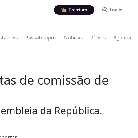
Premium
Log in
staques
Passatempos
Notícias
Vídeos
Agenda
tas de comissão de
ssembleia da República.
ropostas