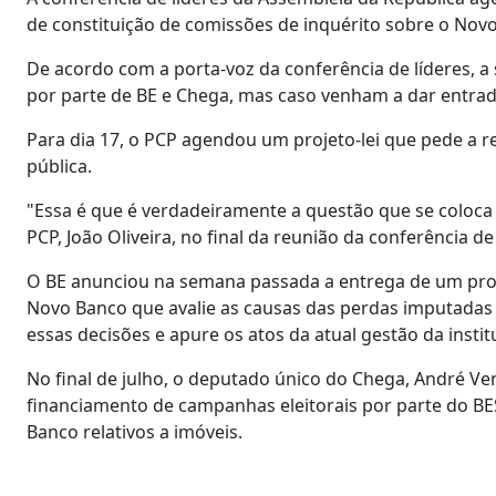
de constituição de comissões de inquérito sobre o Nov
De acordo com a porta-voz da conferência de líderes, a 
por parte de BE e Chega, mas caso venham a dar entra
Para dia 17, o PCP agendou um projeto-lei que pede a r
pública.
"Essa é que é verdadeiramente a questão que se coloca
PCP, João Oliveira, no final da reunião da conferência de 
O BE anunciou na semana passada a entrega de um proj
Novo Banco que avalie as causas das perdas imputadas a
essas decisões e apure os atos da atual gestão da instit
No final de julho, o deputado único do Chega, André V
financiamento de campanhas eleitorais por parte do BE
Banco relativos a imóveis.