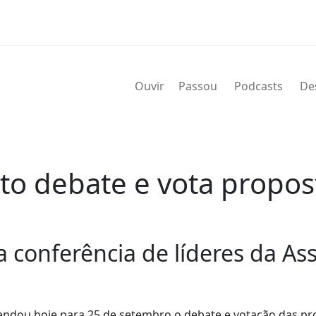
Ouvir
Passou
Podcasts
De
o debate e vota propos
a conferência de líderes da A
gendou hoje para 25 de setembro o debate e votação das p