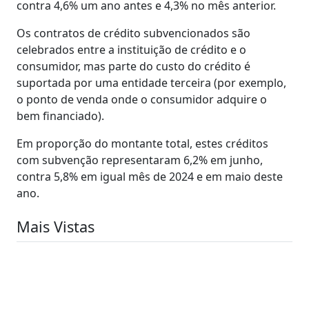
contra 4,6% um ano antes e 4,3% no mês anterior.
Os contratos de crédito subvencionados são
celebrados entre a instituição de crédito e o
consumidor, mas parte do custo do crédito é
suportada por uma entidade terceira (por exemplo,
o ponto de venda onde o consumidor adquire o
bem financiado).
Em proporção do montante total, estes créditos
com subvenção representaram 6,2% em junho,
contra 5,8% em igual mês de 2024 e em maio deste
ano.
Mais Vistas