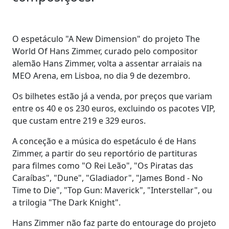
O espetáculo "A New Dimension" do projeto The
World Of Hans Zimmer, curado pelo compositor
alemão Hans Zimmer, volta a assentar arraiais na
MEO Arena, em Lisboa, no dia 9 de dezembro.
Os bilhetes estão já a venda, por preços que variam
entre os 40 e os 230 euros, excluindo os pacotes VIP,
que custam entre 219 e 329 euros.
A conceção e a música do espetáculo é de Hans
Zimmer, a partir do seu reportório de partituras
para filmes como "O Rei Leão", "Os Piratas das
Caraíbas", "Dune", "Gladiador", "James Bond - No
Time to Die", "Top Gun: Maverick", "Interstellar", ou
a trilogia "The Dark Knight".
Hans Zimmer não faz parte do entourage do projeto