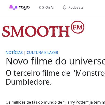
On Air
Podcasts
NOTÍCIAS
|
CULTURA E LAZER
Novo filme do universo
O terceiro filme de "Monstr
Dumbledore.
Os milhões de fás do mundo de "Harry Potter" já têm m