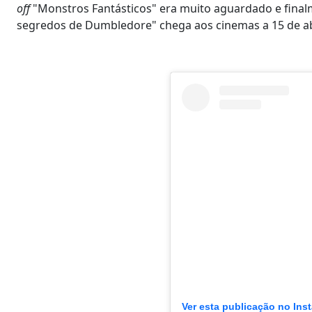
off
"Monstros Fantásticos" era muito aguardado e finalme
segredos de Dumbledore" chega aos cinemas a 15 de abr
Ver esta publicação no Ins