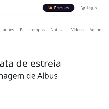
Premium
Log in
staques
Passatempos
Notícias
Vídeos
Agenda
ata de estreia
sonagem de Albus