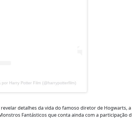
 por Harry Potter Film (@harrypotterfilm)
 revelar detalhes da vida do famoso diretor de Hogwarts, a
Monstros Fantásticos que conta ainda com a participação d