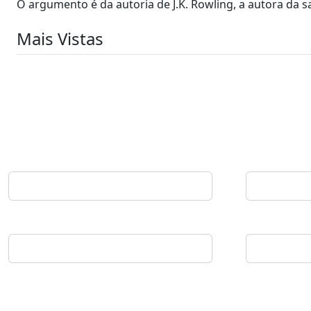
O argumento é da autoria de J.K. Rowling, a autora da s
Mais Vistas