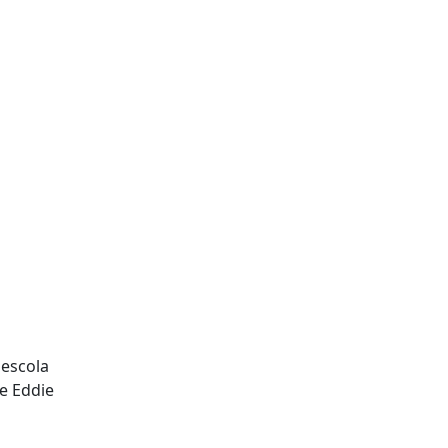
 escola
e Eddie