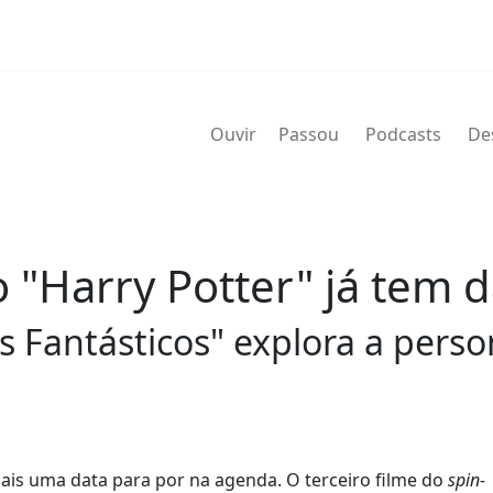
Ouvir
Passou
Podcasts
De
 "Harry Potter" já tem d
os Fantásticos" explora a per
ais uma data para por na agenda. O terceiro filme do
spin-