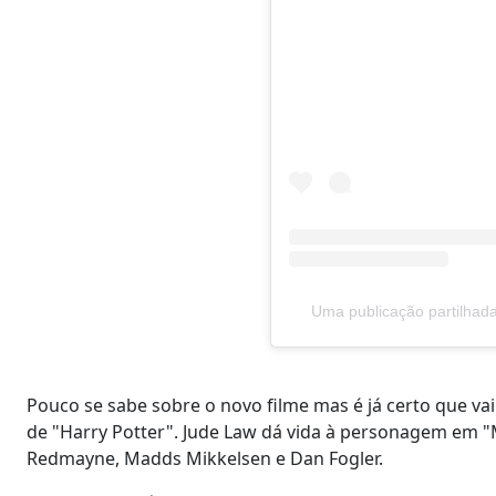
Uma publicação partilhada
Pouco se sabe sobre o novo filme mas é já certo que vai
de "Harry Potter". Jude Law dá vida à personagem em "
Redmayne, Madds Mikkelsen e Dan Fogler.