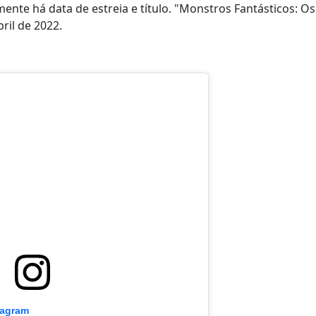
nte há data de estreia e título. "Monstros Fantásticos: Os
il de 2022.
tagram