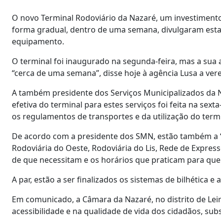
O novo Terminal Rodoviário da Nazaré, um investimento
forma gradual, dentro de uma semana, divulgaram esta t
equipamento.
O terminal foi inaugurado na segunda-feira, mas a sua 
“cerca de uma semana”, disse hoje à agência Lusa a ve
A também presidente dos Serviços Municipalizados da 
efetiva do terminal para estes serviços foi feita na sex
os regulamentos de transportes e da utilização do termi
De acordo com a presidente dos SMN, estão também a “s
Rodoviária do Oeste, Rodoviária do Lis, Rede de Expresso
de que necessitam e os horários que praticam para que 
A par, estão a ser finalizados os sistemas de bilhética e 
Em comunicado, a Câmara da Nazaré, no distrito de Leir
acessibilidade e na qualidade de vida dos cidadãos, sub