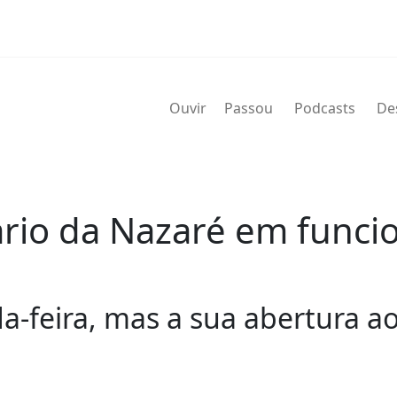
Ouvir
Passou
Podcasts
De
ário da Nazaré em func
-feira, mas a sua abertura ao 