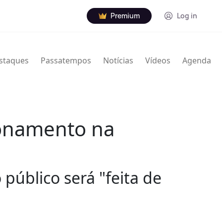
Premium
Log in
staques
Passatempos
Notícias
Vídeos
Agenda
ionamento na
público será "feita de