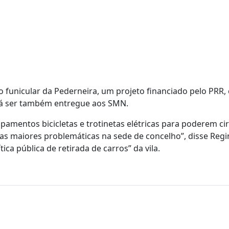
 o funicular da Pederneira, um projeto financiado pelo PRR
erá ser também entregue aos SMN.
pamentos bicicletas e trotinetas elétricas para poderem cir
das maiores problemáticas na sede de concelho”, disse Regi
ca pública de retirada de carros” da vila.