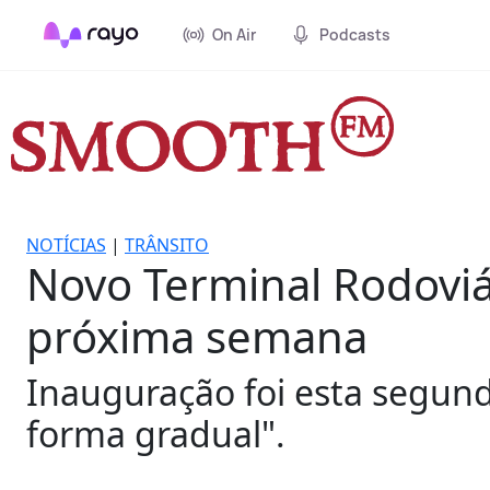
On Air
Podcasts
NOTÍCIAS
|
TRÂNSITO
Novo Terminal Rodovi
próxima semana
Inauguração foi esta segunda
forma gradual".