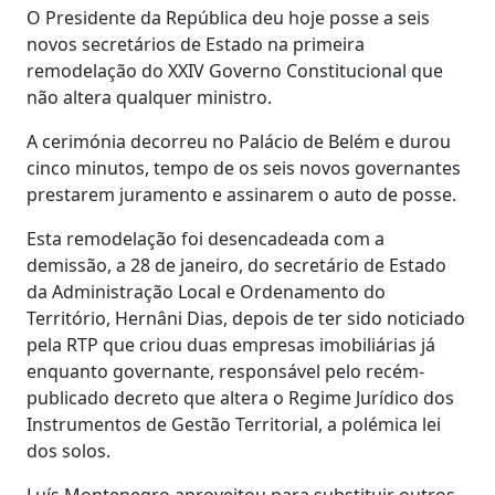
O Presidente da República deu hoje posse a seis
novos secretários de Estado na primeira
remodelação do XXIV Governo Constitucional que
não altera qualquer ministro.
A cerimónia decorreu no Palácio de Belém e durou
cinco minutos, tempo de os seis novos governantes
prestarem juramento e assinarem o auto de posse.
Esta remodelação foi desencadeada com a
demissão, a 28 de janeiro, do secretário de Estado
da Administração Local e Ordenamento do
Território, Hernâni Dias, depois de ter sido noticiado
pela RTP que criou duas empresas imobiliárias já
enquanto governante, responsável pelo recém-
publicado decreto que altera o Regime Jurídico dos
Instrumentos de Gestão Territorial, a polémica lei
dos solos.
Luís Montenegro aproveitou para substituir outros