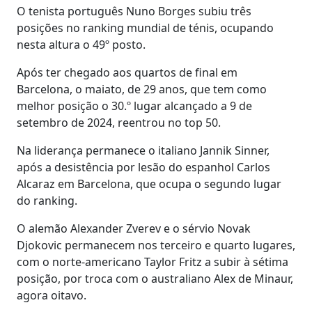
O tenista português Nuno Borges subiu três
posições no ranking mundial de ténis, ocupando
nesta altura o 49º posto.
Após ter chegado aos quartos de final em
Barcelona, o maiato, de 29 anos, que tem como
melhor posição o 30.º lugar alcançado a 9 de
setembro de 2024, reentrou no top 50.
Na liderança permanece o italiano Jannik Sinner,
após a desistência por lesão do espanhol Carlos
Alcaraz em Barcelona, que ocupa o segundo lugar
do ranking.
O alemão Alexander Zverev e o sérvio Novak
Djokovic permanecem nos terceiro e quarto lugares,
com o norte-americano Taylor Fritz a subir à sétima
posição, por troca com o australiano Alex de Minaur,
agora oitavo.