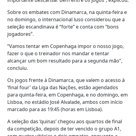
Sobre os embates com Dinamarca, na quinta-feira e
no domingo, o internacional luso considerou que a
seleção escandinava é “forte” e conta com “bons
jogadores”.
“Vamos tentar em Copenhaga impor o nosso jogo,
fazer o que o treinador nos mandar e tentar
alcançar um bom resultado para a segunda mão”,
concluiu.
Os jogos frente à Dinamarca, que valem o acesso à
‘final four’ da Liga das Nações, estão agendados
para quinta-feira, em Copenhaga, e no domingo, em
Lisboa, no estádio José Alvalade, ambos com início
marcado para as 19:45 (horas em Lisboa).
A seleção das ‘quinas’ chegou aos quartos de final
da competição, depois de ter vencido o grupo A1,
com quatro vitórias e dois empates, enquanto a