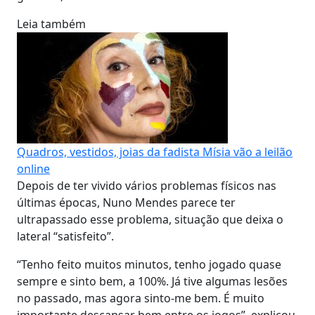
Leia também
Quadros, vestidos, joias da fadista Mísia vão a leilão
online
Depois de ter vivido vários problemas físicos nas
últimas épocas, Nuno Mendes parece ter
ultrapassado esse problema, situação que deixa o
lateral “satisfeito”.
“Tenho feito muitos minutos, tenho jogado quase
sempre e sinto bem, a 100%. Já tive algumas lesões
no passado, mas agora sinto-me bem. É muito
importante descansar bem entre os jogos”, explicou.