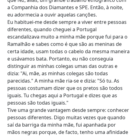
a Companhia dos Diamantes e SPE. Então, à noite,
eu adormecia a ouvir aquelas canções.
Eu habituei-me desde sempre a viver entre pessoas
diferentes, quando cheguei a Portugal
escandalizava muito a minha mãe porque fui para o
Ramalhão e sabes como é que são as meninas de
certa idade, usam todas o cabelo da mesma maneira
e usávamos bata. Portanto, eu não conseguia
distinguir as minhas colegas umas das outras e
dizia: "Ai, mãe, as minhas colegas são todas
parecidas." A minha mãe ria-se e dizia: "Só tu. As
pessoas costumam dizer que os pretos são todos
iguais. Tu chegas aqui a Portugal e dizes que as
pessoas são todas iguais."
Tive uma grande vantagem desde sempre: conhecer
pessoas diferentes. Digo muitas vezes que quando
saí da barriga da minha mãe, fui apanhada por
mãos negras porque, de facto, tenho uma afinidade