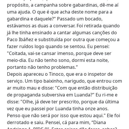
propósito, a campanha sobre gabardinas, dê-me aí
uma ajuda. O que é que acha deste nome para a
gabardina e daquele?" Passado um bocado,
estávamos as duas a conversar. Foi retirada quando
já lhe tinha ensinado a cantar algumas canções do
Paco Ibáñez e substituída por outra que começou a
fazer ruídos logo quando se sentou. Eu pensei:
"Coitada, vai-se cansar imenso, porque deve ser
meio-dia. Eu não tenho sono, dormi esta noite,
portanto não tenho problemas.”
Depois apareceu o Tinoco, que era o inspetor de
serviço. Um tipo baixinho, narigudo, que entrou com
ar muito mau e disse: "Com que então distribuição
de propaganda subversiva em Luanda?" Eu ri-me e
disse: "Olhe, já deve ter prescrito, porque da última
vez que eu passei por Luanda tinha onze anos.
Penso que não será por isso que estou aqui." Ele foi
derrotado e saiu. Pensei, cá para mim, “Diana