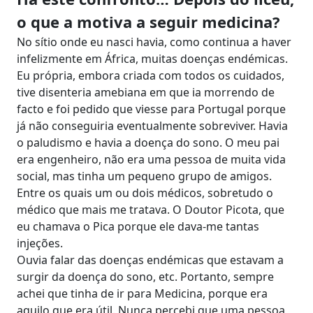
o que a motiva a seguir medicina?
No sítio onde eu nasci havia, como continua a haver
infelizmente em África, muitas doenças endémicas.
Eu própria, embora criada com todos os cuidados,
tive disenteria amebiana em que ia morrendo de
facto e foi pedido que viesse para Portugal porque
já não conseguiria eventualmente sobreviver. Havia
o paludismo e havia a doença do sono. O meu pai
era engenheiro, não era uma pessoa de muita vida
social, mas tinha um pequeno grupo de amigos.
Entre os quais um ou dois médicos, sobretudo o
médico que mais me tratava. O Doutor Picota, que
eu chamava o Pica porque ele dava-me tantas
injeções.
Ouvia falar das doenças endémicas que estavam a
surgir da doença do sono, etc. Portanto, sempre
achei que tinha de ir para Medicina, porque era
aquilo que era útil. Nunca percebi que uma pessoa