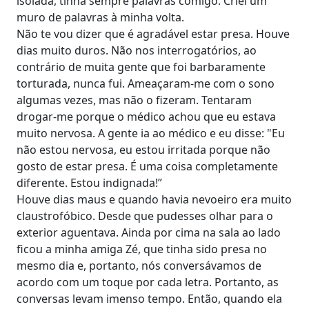
isolada, tinha sempre palavras comigo. Criei um
muro de palavras à minha volta.
Não te vou dizer que é agradável estar presa. Houve
dias muito duros. Não nos interrogatórios, ao
contrário de muita gente que foi barbaramente
torturada, nunca fui. Ameaçaram-me com o sono
algumas vezes, mas não o fizeram. Tentaram
drogar-me porque o médico achou que eu estava
muito nervosa. A gente ia ao médico e eu disse: "Eu
não estou nervosa, eu estou irritada porque não
gosto de estar presa. É uma coisa completamente
diferente. Estou indignada!”
Houve dias maus e quando havia nevoeiro era muito
claustrofóbico. Desde que pudesses olhar para o
exterior aguentava. Ainda por cima na sala ao lado
ficou a minha amiga Zé, que tinha sido presa no
mesmo dia e, portanto, nós conversávamos de
acordo com um toque por cada letra. Portanto, as
conversas levam imenso tempo. Então, quando ela