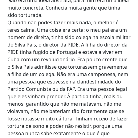
Não era uma ideia abstrata, para mim era uma ideia
muito concreta. Conhecia muita gente que tinha
sido torturada.
Quando não podes fazer mais nada, o melhor é
teres calma. Uma coisa era certa: o meu pai era um
homem de direita, tinha sido colega na escola militar
do Silva Pais, o diretor da PIDE. A filha do diretor da
PIDE tinha fugido de Portugal e estava a viver em
Cuba com um revolucionário. Era pouco crente que
o Silva Pais admitisse que torturassem gravemente
a filha de um colega. Não era uma camponesa, nem
uma pessoa que estivesse na clandestinidade do
Partido Comunista ou da FAP. Era uma pessoa legal
que eles vinham prender. À partida tinha, mais ou
menos, garantido que não me matavam, não me
violavam, não me bateriam tão fortemente que se
fosse notasse muito cá fora. Tinham receio de fazer
tortura de sono e poder não resistir, porque uma
pessoa nunca sabe exatamente o que é que