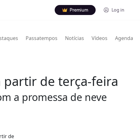
Premium
Log in
staques
Passatempos
Notícias
Vídeos
Agenda
 partir de terça-feira
com a promessa de neve
tir de