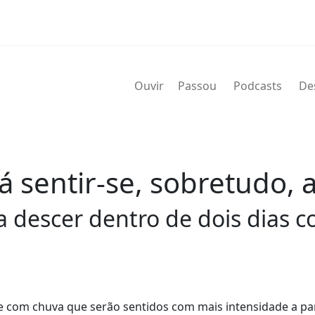
Ouvir
Passou
Podcasts
De
rá sentir-se, sobretudo, a
 descer dentro de dois dias 
 e com chuva que serão sentidos com mais intensidade a par