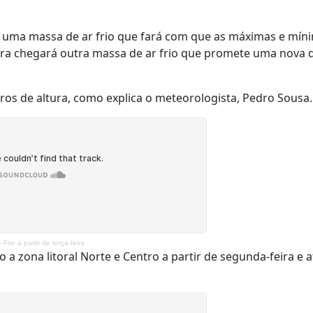
por uma massa de ar frio que fará com que as máximas e mín
ira chegará outra massa de ar frio que promete uma nova 
os de altura, como explica o meteorologista, Pedro Sousa.
Frio a partir de terça-feira
 a zona litoral Norte e Centro a partir de segunda-feira e a