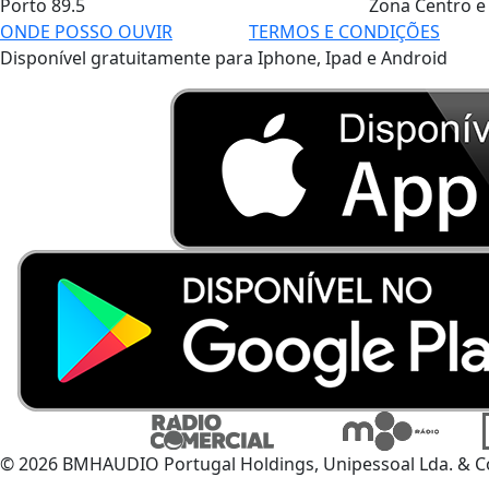
Porto
89.5
Zona Centro e
ONDE POSSO OUVIR
TERMOS E CONDIÇÕES
Disponível gratuitamente para Iphone, Ipad e Android
© 2026 BMHAUDIO Portugal Holdings, Unipessoal Lda. & C