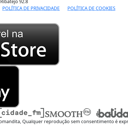
 Ribatejo
92.8
POLÍTICA DE PRIVACIDADE
POLÍTICA DE COOKIES
omandita, Qualquer reprodução sem consentimento é expre