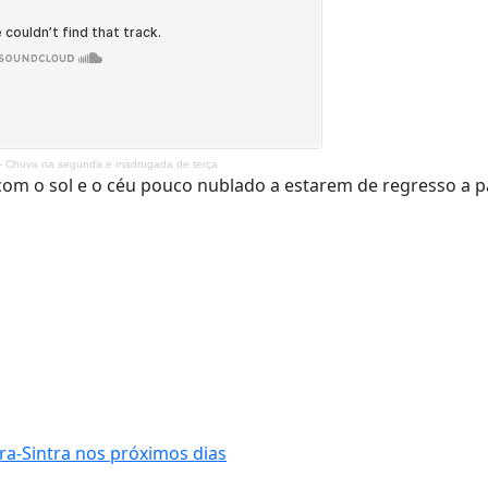
- Chuva na segunda e madrugada de terça
 com o sol e o céu pouco nublado a estarem de regresso a p
a-Sintra nos próximos dias