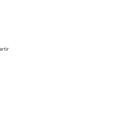
artir