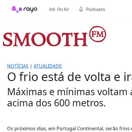
On Air
Podcasts
NOTÍCIAS
|
ATUALIDADE
O frio está de volta e i
Máximas e mínimas voltam a
acima dos 600 metros.
Os próximos dias, em Portugal Continental, serão frios