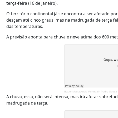
terça-feira (16 de janeiro).
O território continental já se encontra a ser afetado 
desçam até cinco graus, mas na madrugada de terça fe
das temperaturas.
A previsão aponta para chuva e neve acima dos 600 metr
Bauer Media Audio Portugal
·
Pedro Sousa - 
A chuva, essa, não será intensa, mas irá afetar sobretudo
madrugada de terça.