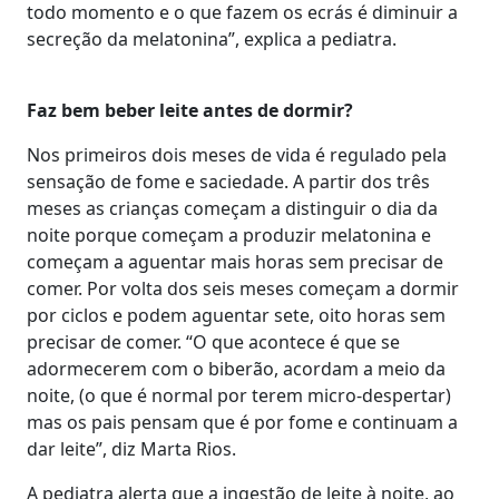
todo momento e o que fazem os ecrás é diminuir a
secreção da melatonina”, explica a pediatra.
Faz bem beber leite antes de dormir?
Nos primeiros dois meses de vida é regulado pela
sensação de fome e saciedade. A partir dos três
meses as crianças começam a distinguir o dia da
noite porque começam a produzir melatonina e
começam a aguentar mais horas sem precisar de
comer. Por volta dos seis meses começam a dormir
por ciclos e podem aguentar sete, oito horas sem
precisar de comer. “O que acontece é que se
adormecerem com o biberão, acordam a meio da
noite, (o que é normal por terem micro-despertar)
mas os pais pensam que é por fome e continuam a
dar leite”, diz Marta Rios.
A pediatra alerta que a ingestão de leite à noite, ao