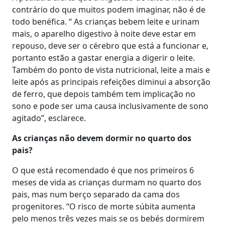
contrário do que muitos podem imaginar, não é de
todo benéfica. “ As crianças bebem leite e urinam
mais, o aparelho digestivo à noite deve estar em
repouso, deve ser o cérebro que está a funcionar e,
portanto estão a gastar energia a digerir o leite.
Também do ponto de vista nutricional, leite a mais e
leite após as principais refeições diminui a absorção
de ferro, que depois também tem implicação no
sono e pode ser uma causa inclusivamente de sono
agitado”, esclarece.
As crianças não devem dormir no quarto dos
pais?
O que está recomendado é que nos primeiros 6
meses de vida as crianças durmam no quarto dos
pais, mas num berço separado da cama dos
progenitores. “O risco de morte súbita aumenta
pelo menos três vezes mais se os bebés dormirem