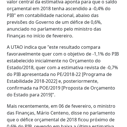
valor central da estimativa aponta para que o saldo
orçamental em 2018 tenha ascendido a -0,4% do
PIB" em contabilidade nacional, abaixo das
previsões do Governo de um défice de 0,6%,
anunciado no parlamento pelo ministro das
Finanças no início de fevereiro.
A UTAO indica que "este resultado compara
favoravelmente quer com o objetivo de -1,1% do PIB
estabelecido inicialmente no Orçamento do
Estado/2018, quer com a estimativa revista de -0,7%
do PIB apresentada no PE/2018-22 [Programa de
Estabilidade 2018-2022] e, posteriormente,
confirmada na POE/2019 [Proposta de Orçamento
do Estado para 2019]".
Mais recentemente, em 06 de fevereiro, o ministro
das Finanças, Mário Centeno, disse no parlamento
que o défice orçamental de 2018 ficou próximo de
0,6% do PIB, revendo em baixa a última estimativa