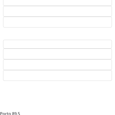
Porto
89.5