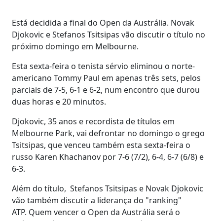
Está decidida a final do Open da Austrália. Novak
Djokovic e Stefanos Tsitsipas vão discutir o título no
próximo domingo em Melbourne.
Esta sexta-feira o tenista sérvio eliminou o norte-
americano Tommy Paul em apenas três sets, pelos
parciais de 7-5, 6-1 e 6-2, num encontro que durou
duas horas e 20 minutos.
Djokovic, 35 anos e recordista de títulos em
Melbourne Park, vai defrontar no domingo o grego
Tsitsipas, que venceu também esta sexta-feira o
russo Karen Khachanov por 7-6 (7/2), 6-4, 6-7 (6/8) e
6-3.
Além do título, Stefanos Tsitsipas e Novak Djokovic
vão também discutir a liderança do "ranking"
ATP. Quem vencer o Open da Austrália será o