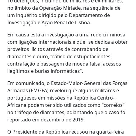
10 detenções, incluindo de militares e ex-militares,
no âmbito da Operação Miríade, na sequência de
um inquérito dirigido pelo Departamento de
Investigação e Ação Penal de Lisboa.
Em causa está a investigação a uma rede criminosa
com ligações internacionais e que “se dedica a obter
proveitos ilícitos através de contrabando de
diamantes e ouro, tráfico de estupefacientes,
contrafação e passagem de moeda falsa, acessos
ilegítimos e burlas informáticas”.
Em comunicado, o Estado-Maior-General das Forças
Armadas (EMGFA) revelou que alguns militares e
portugueses em missões na República Centro-
Africana podem ter sido utilizados como "correios”
no tráfego de diamantes, adiantando que o caso foi
reportado em dezembro de 2019.
O Presidente da República recusou na quarta-feira