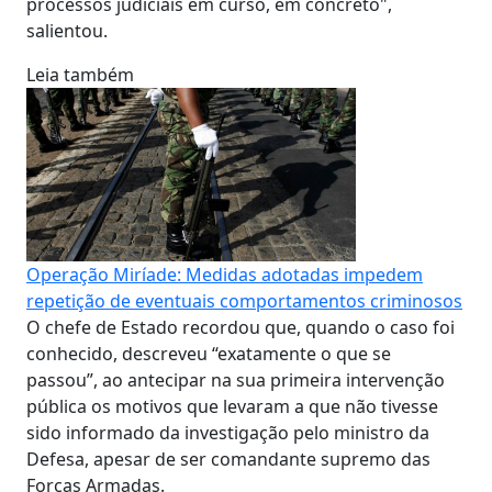
processos judiciais em curso, em concreto",
salientou.
Leia também
Operação Miríade: Medidas adotadas impedem
repetição de eventuais comportamentos criminosos
O chefe de Estado recordou que, quando o caso foi
conhecido, descreveu “exatamente o que se
passou”, ao antecipar na sua primeira intervenção
pública os motivos que levaram a que não tivesse
sido informado da investigação pelo ministro da
Defesa, apesar de ser comandante supremo das
Forças Armadas.