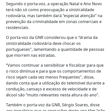
Segundo o porta-voz, a operação Natal e Ano Novo
terá não só como preocupação a sinistralidade
rodoviária, mas também dará “especial atenção” na
prevenção da criminalidade em zonas comerciais e
residenciais.
O porta-voz da GNR considerou que o “drama da
sinistralidade rodoviária deve chocar os
portugueses", lamentando a quantidade de pessoas
que morrem nas estradas.
“Vamos continuar a sensibilizar e fiscalizar para que
o risco diminua e para que os comportamentos de
risco sejam cada vez menos frequentes", disse,
dando conta que a utilização do telemóvel durante a
condução, cansaço e excesso de velocidade e de
álcool são “muito relevantes nesta altura do ano”.
Também o porta-voz da GNR, Sérgio Soares, disse
aos jornalistas que as operações deste ano têm “não