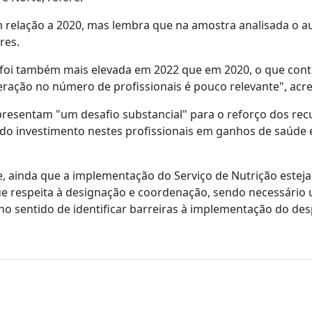
em relação a 2020, mas lembra que na amostra analisada o 
res.
s foi também mais elevada em 2022 que em 2020, o que cont
eração no número de profissionais é pouco relevante", acr
esentam "um desafio substancial" para o reforço dos rec
do investimento nestes profissionais em ganhos de saúde
e, ainda que a implementação do Serviço de Nutrição esteja
ue respeita à designação e coordenação, sendo necessário
 no sentido de identificar barreiras à implementação do de