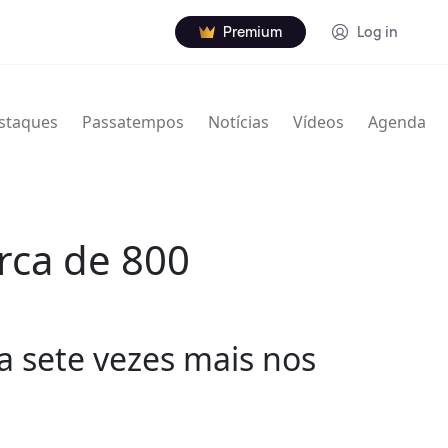
Premium
Log in
staques
Passatempos
Notícias
Vídeos
Agenda
rca de 800
a sete vezes mais nos