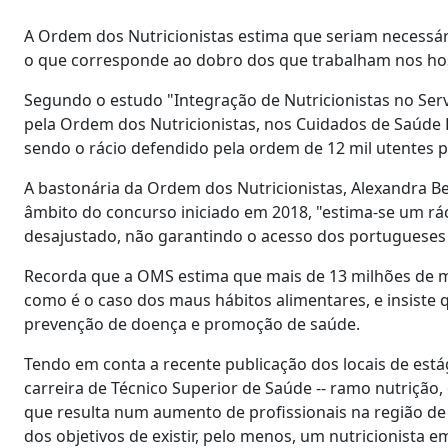
A Ordem dos Nutricionistas estima que seriam necessári
o que corresponde ao dobro dos que trabalham nos hosp
Segundo o estudo "Integração de Nutricionistas no Ser
pela Ordem dos Nutricionistas, nos Cuidados de Saúde P
sendo o rácio defendido pela ordem de 12 mil utentes p
A bastonária da Ordem dos Nutricionistas, Alexandra Be
âmbito do concurso iniciado em 2018, "estima-se um ráci
desajustado, não garantindo o acesso dos portugueses 
Recorda que a OMS estima que mais de 13 milhões de m
como é o caso dos maus hábitos alimentares, e insiste 
prevenção de doença e promoção de saúde.
Tendo em conta a recente publicação dos locais de está
carreira de Técnico Superior de Saúde -- ramo nutrição,
que resulta num aumento de profissionais na região de 
dos objetivos de existir, pelo menos, um nutricionista