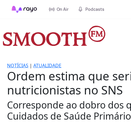
On Air
Podcasts
NOTÍCIAS
|
ATUALIDADE
Ordem estima que seri
nutricionistas no SNS
Corresponde ao dobro dos qu
Cuidados de Saúde Primário