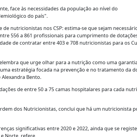
nte, face às necessidades da população ao nível do
emiológico do país".
e de nutricionistas nos CSP: estima-se que sejam necessári
entre 556 a 861 profissionais para cumprimento de dotaçõe
ade de contratar entre 403 e 708 nutricionistas para os C
relembra que urge olhar para a nutrição como uma garanti
uma estratégia focada na prevenção e no tratamento da d
e Alexandra Bento.
ações de entre 50 a 75 camas hospitalares para cada nutri
rdem dos Nutricionistas, conclui que há um nutricionista p
enças significativas entre 2020 e 2022, ainda que se regist
e Norte, refere.