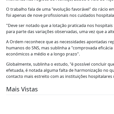
O trabalho fala de uma "evolução favorável" do rácio 
foi apenas de nove profissionais nos cuidados hospitala
"Deve ser notado que a lotação praticada nos hospitai
para parte das variações observadas, uma vez que a alt
A Ordem reconhece que as necessidades apontadas repr
humanos do SNS, mas sublinha a "comprovada eficácia 
económicos a médio e a longo prazo".
Globalmente, sublinha o estudo, "é possível concluir qu
efetuada, é notada alguma falta de harmonização no q
contacto mais estreito com as instituições hospitalares
Mais Vistas