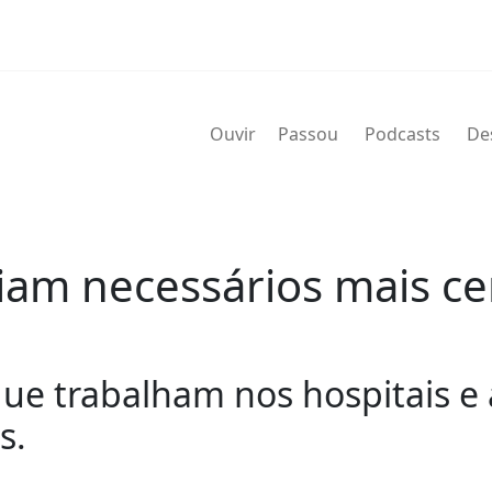
Ouvir
Passou
Podcasts
De
am necessários mais ce
e trabalham nos hospitais e 
s.