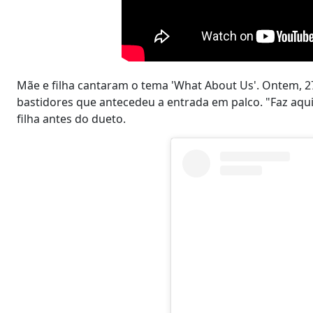
Mãe e filha cantaram o tema 'What About Us'. Ontem, 2
bastidores que antecedeu a entrada em palco. "Faz aquil
filha antes do dueto.