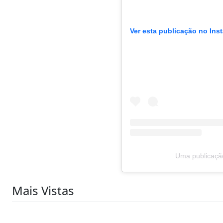
Ver esta publicação no Ins
Uma publicação
Mais Vistas