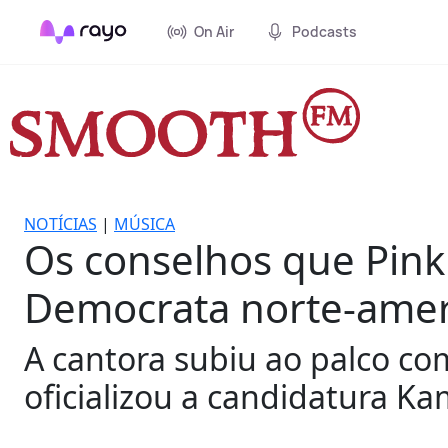
On Air
Podcasts
NOTÍCIAS
|
MÚSICA
Os conselhos que Pink
Democrata norte-amer
A cantora subiu ao palco co
oficializou a candidatura Ka