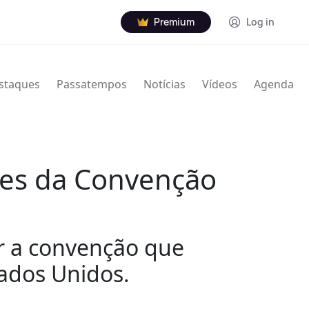
Premium
Log in
staques
Passatempos
Notícias
Vídeos
Agenda
ores da Convenção
ar a convenção que
tados Unidos.