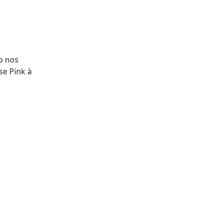
o nos
se Pink à