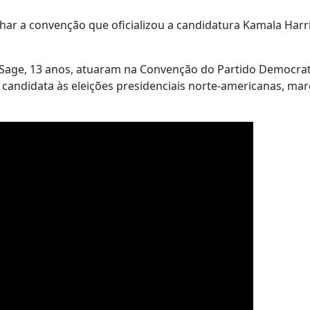
har a convenção que oficializou a candidatura Kamala Harri
t Sage, 13 anos, atuaram na Convenção do Partido Democra
 candidata às eleições presidenciais norte-americanas, ma