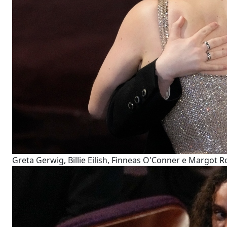
Greta Gerwig, Billie Eilish, Finneas O'Conner e Margot R