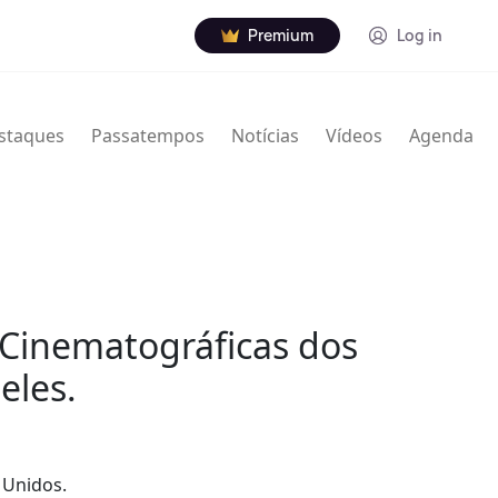
Premium
Log in
staques
Passatempos
Notícias
Vídeos
Agenda
 Cinematográficas dos
eles.
 Unidos.