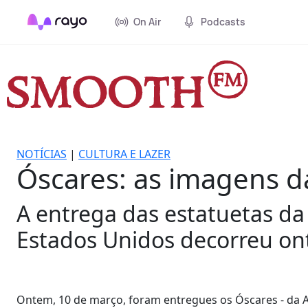
On Air
Podcasts
NOTÍCIAS
|
CULTURA E LAZER
Óscares: as imagens d
A entrega das estatuetas da
Estados Unidos decorreu on
Ontem, 10 de março, foram entregues os Óscares - da A