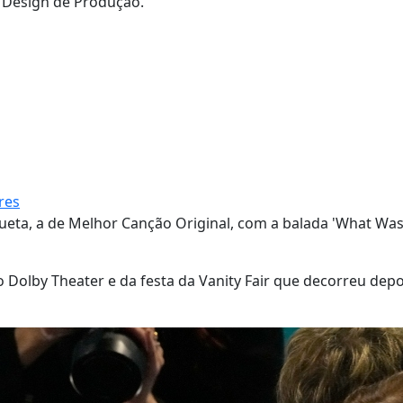
 Design de Produção.
res
ueta, a de Melhor Canção Original, com a balada 'What Wa
Dolby Theater e da festa da Vanity Fair que decorreu depo