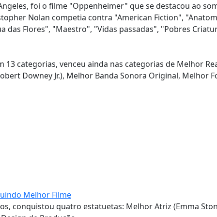
 Angeles, foi o filme "Oppenheimer" que se destacou ao so
istopher Nolan competia contra "American Fiction", "Anatom
a das Flores", "Maestro", "Vidas passadas", "Pobres Criatu
 13 categorias, venceu ainda nas categorias de Melhor Rea
Robert Downey Jr.), Melhor Banda Sonora Original, Melhor F
luindo Melhor Filme
os, conquistou quatro estatuetas: Melhor Atriz (Emma Ston