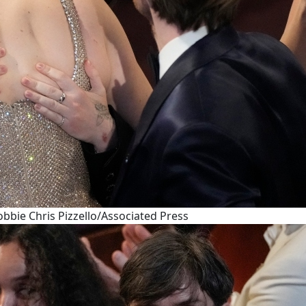
obbie Chris Pizzello/Associated Press