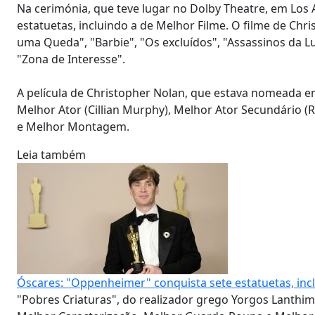
Na cerimónia, que teve lugar no Dolby Theatre, em Los
estatuetas, incluindo a de Melhor Filme. O filme de Chr
uma Queda", "Barbie", "Os excluídos", "Assassinos da Lu
"Zona de Interesse".
A película de Christopher Nolan, que estava nomeada em
Melhor Ator (Cillian Murphy), Melhor Ator Secundário (
e Melhor Montagem.
Leia também
Óscares: "Oppenheimer" conquista sete estatuetas, inc
"Pobres Criaturas", do realizador grego Yorgos Lanthim