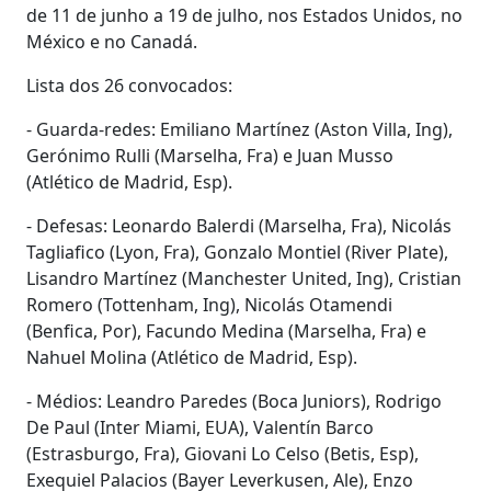
de 11 de junho a 19 de julho, nos Estados Unidos, no
México e no Canadá.
Lista dos 26 convocados:
- Guarda-redes: Emiliano Martínez (Aston Villa, Ing),
Gerónimo Rulli (Marselha, Fra) e Juan Musso
(Atlético de Madrid, Esp).
- Defesas: Leonardo Balerdi (Marselha, Fra), Nicolás
Tagliafico (Lyon, Fra), Gonzalo Montiel (River Plate),
Lisandro Martínez (Manchester United, Ing), Cristian
Romero (Tottenham, Ing), Nicolás Otamendi
(Benfica, Por), Facundo Medina (Marselha, Fra) e
Nahuel Molina (Atlético de Madrid, Esp).
- Médios: Leandro Paredes (Boca Juniors), Rodrigo
De Paul (Inter Miami, EUA), Valentín Barco
(Estrasburgo, Fra), Giovani Lo Celso (Betis, Esp),
Exequiel Palacios (Bayer Leverkusen, Ale), Enzo