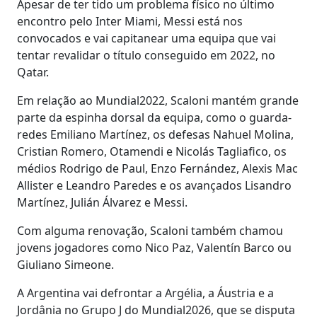
Apesar de ter tido um problema físico no último
encontro pelo Inter Miami, Messi está nos
convocados e vai capitanear uma equipa que vai
tentar revalidar o título conseguido em 2022, no
Qatar.
Em relação ao Mundial2022, Scaloni mantém grande
parte da espinha dorsal da equipa, como o guarda-
redes Emiliano Martínez, os defesas Nahuel Molina,
Cristian Romero, Otamendi e Nicolás Tagliafico, os
médios Rodrigo de Paul, Enzo Fernández, Alexis Mac
Allister e Leandro Paredes e os avançados Lisandro
Martínez, Julián Álvarez e Messi.
Com alguma renovação, Scaloni também chamou
jovens jogadores como Nico Paz, Valentín Barco ou
Giuliano Simeone.
A Argentina vai defrontar a Argélia, a Áustria e a
Jordânia no Grupo J do Mundial2026, que se disputa