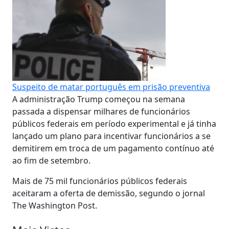
Suspeito de matar português em prisão preventiva
A administração Trump começou na semana
passada a dispensar milhares de funcionários
públicos federais em período experimental e já tinha
lançado um plano para incentivar funcionários a se
demitirem em troca de um pagamento contínuo até
ao fim de setembro.
Mais de 75 mil funcionários públicos federais
aceitaram a oferta de demissão, segundo o jornal
The Washington Post.