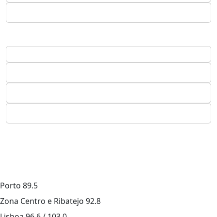
Porto
89.5
Zona Centro e Ribatejo
92.8
Lisboa
96.6 / 103.0