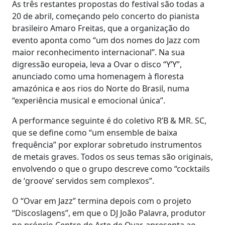
As três restantes propostas do festival são todas a
20 de abril, começando pelo concerto do pianista
brasileiro Amaro Freitas, que a organização do
evento aponta como “um dos nomes do Jazz com
maior reconhecimento internacional”. Na sua
digressão europeia, leva a Ovar o disco “Y’Y”,
anunciado como uma homenagem à floresta
amazónica e aos rios do Norte do Brasil, numa
“experiência musical e emocional única”.
A performance seguinte é do coletivo R’B & MR. SC,
que se define como “um ensemble de baixa
frequência” por explorar sobretudo instrumentos
de metais graves. Todos os seus temas são originais,
envolvendo o que o grupo descreve como “cocktails
de ‘groove’ servidos sem complexos”.
O “Ovar em Jazz” termina depois com o projeto
“Discoslagens”, em que o DJ João Palavra, produtor
no próprio Centro de Arte de Ovar, apresenta ao