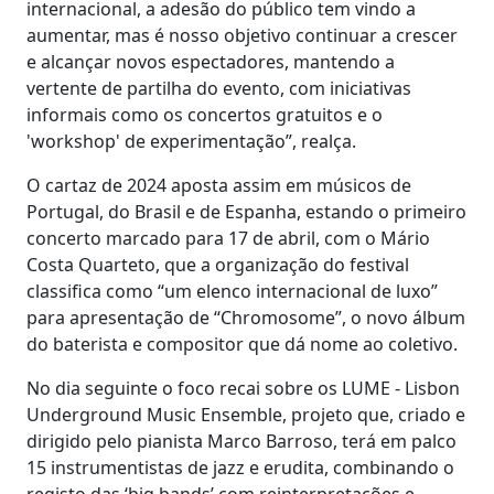
internacional, a adesão do público tem vindo a
aumentar, mas é nosso objetivo continuar a crescer
e alcançar novos espectadores, mantendo a
vertente de partilha do evento, com iniciativas
informais como os concertos gratuitos e o
'workshop' de experimentação”, realça.
O cartaz de 2024 aposta assim em músicos de
Portugal, do Brasil e de Espanha, estando o primeiro
concerto marcado para 17 de abril, com o Mário
Costa Quarteto, que a organização do festival
classifica como “um elenco internacional de luxo”
para apresentação de “Chromosome”, o novo álbum
do baterista e compositor que dá nome ao coletivo.
No dia seguinte o foco recai sobre os LUME - Lisbon
Underground Music Ensemble, projeto que, criado e
dirigido pelo pianista Marco Barroso, terá em palco
15 instrumentistas de jazz e erudita, combinando o
registo das ‘big bands’ com reinterpretações e