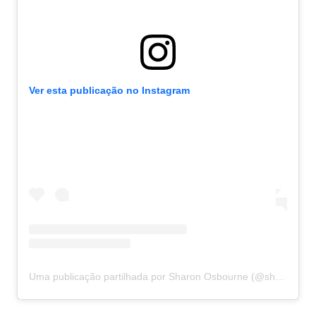
Ver esta publicação no Instagram
Uma publicação partilhada por Sharon Osbourne (@sharonosbourne)