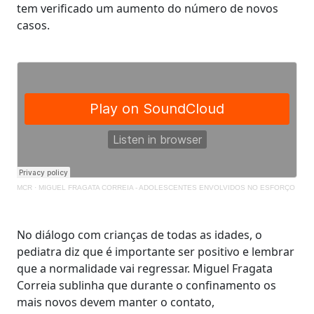
tem verificado um aumento do número de novos
casos.
MCR
·
MIGUEL FRAGATA CORREIA - ADOLESCENTES ENVOLVIDOS NO ESFORÇO
No diálogo com crianças de todas as idades, o
pediatra diz que é importante ser positivo e lembrar
que a normalidade vai regressar. Miguel Fragata
Correia sublinha que durante o confinamento os
mais novos devem manter o contato,