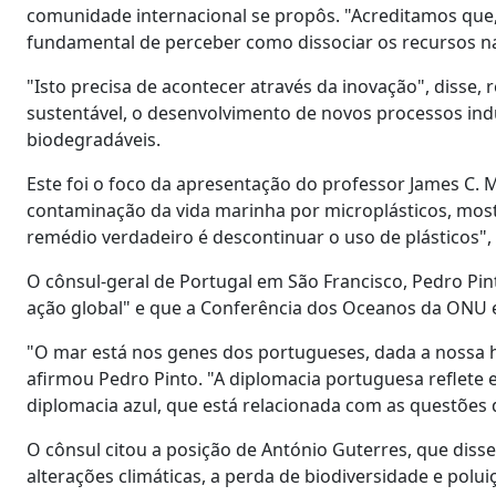
comunidade internacional se propôs. "Acreditamos que
fundamental de perceber como dissociar os recursos na
"Isto precisa de acontecer através da inovação", disse,
sustentável, o desenvolvimento de novos processos indus
biodegradáveis.
Este foi o foco da apresentação do professor James C.
contaminação da vida marinha por microplásticos, mos
remédio verdadeiro é descontinuar o uso de plásticos",
O cônsul-geral de Portugal em São Francisco, Pedro Pin
ação global" e que a Conferência dos Oceanos da ONU 
"O mar está nos genes dos portugueses, dada a nossa h
afirmou Pedro Pinto. "A diplomacia portuguesa reflete
diplomacia azul, que está relacionada com as questões
O cônsul citou a posição de António Guterres, que disse
alterações climáticas, a perda de biodiversidade e polui