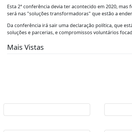
Esta 2ª conferência devia ter acontecido em 2020, mas 
será nas "soluções transformadoras" que estão a endere
Da conferência irá sair uma declaração política, que es
soluções e parcerias, e compromissos voluntários foca
Mais Vistas