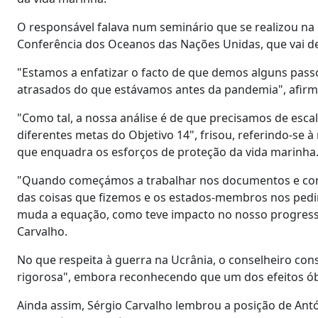
O responsável falava num seminário que se realizou na 
Conferência dos Oceanos das Nações Unidas, que vai de
"Estamos a enfatizar o facto de que demos alguns pas
atrasados do que estávamos antes da pandemia", afirm
"Como tal, a nossa análise é de que precisamos de escal
diferentes metas do Objetivo 14", frisou, referindo-s
que enquadra os esforços de proteção da vida marinha
"Quando começámos a trabalhar nos documentos e con
das coisas que fizemos e os estados-membros nos pedir
muda a equação, como teve impacto no nosso progresso
Carvalho.
No que respeita à guerra na Ucrânia, o conselheiro con
rigorosa", embora reconhecendo que um dos efeitos óbv
Ainda assim, Sérgio Carvalho lembrou a posição de Antó