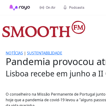
On Air
Podcasts
NOTÍCIAS
|
SUSTENTABILIDADE
Pandemia provocou atr
Lisboa recebe em junho a II
O conselheiro na Missão Permanente de Portugal junto
hoje que a pandemia de covid-19 levou a "alguns passos
da vida marinha.