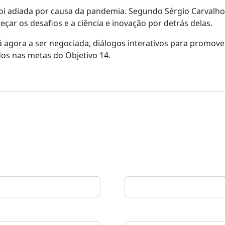
foi adiada por causa da pandemia. Segundo Sérgio Carvalho
çar os desafios e a ciência e inovação por detrás delas.
tá agora a ser negociada, diálogos interativos para promove
dos nas metas do Objetivo 14.