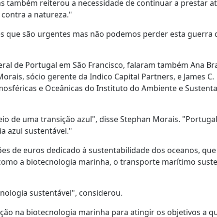
as também reiterou a necessidade de continuar a prestar a
contra a natureza."
es que são urgentes mas não podemos perder esta guerra 
ral de Portugal em São Francisco, falaram também Ana Br
rais, sócio gerente da Indico Capital Partners, e James C.
osféricas e Oceânicas do Instituto do Ambiente e Sustenta
io de uma transição azul", disse Stephan Morais. "Portuga
 azul sustentável."
hões de euros dedicado à sustentabilidade dos oceanos, qu
omo a biotecnologia marinha, o transporte marítimo suste
cnologia sustentável", considerou.
ção na biotecnologia marinha para atingir os objetivos a q