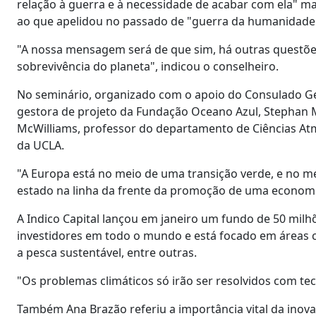
relação à guerra e à necessidade de acabar com ela" m
ao que apelidou no passado de "guerra da humanidade 
"A nossa mensagem será de que sim, há outras questõ
sobrevivência do planeta", indicou o conselheiro.
No seminário, organizado com o apoio do Consulado Ge
gestora de projeto da Fundação Oceano Azul, Stephan Mo
McWilliams, professor do departamento de Ciências Atm
da UCLA.
"A Europa está no meio de uma transição verde, e no me
estado na linha da frente da promoção de uma economia
A Indico Capital lançou em janeiro um fundo de 50 mil
investidores em todo o mundo e está focado em áreas c
a pesca sustentável, entre outras.
"Os problemas climáticos só irão ser resolvidos com te
Também Ana Brazão referiu a importância vital da inova