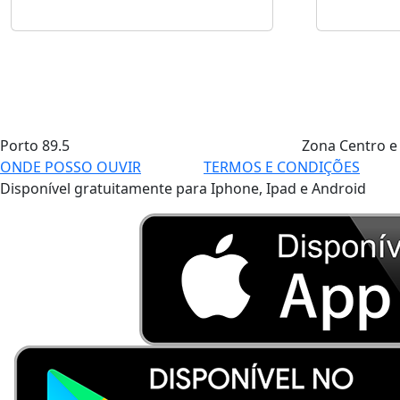
Porto
89.5
Zona Centro e
ONDE POSSO OUVIR
TERMOS E CONDIÇÕES
Disponível gratuitamente para Iphone, Ipad e Android