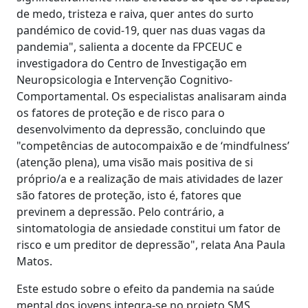
de medo, tristeza e raiva, quer antes do surto
pandémico de covid-19, quer nas duas vagas da
pandemia", salienta a docente da FPCEUC e
investigadora do Centro de Investigação em
Neuropsicologia e Intervenção Cognitivo-
Comportamental. Os especialistas analisaram ainda
os fatores de proteção e de risco para o
desenvolvimento da depressão, concluindo que
"competências de autocompaixão e de ‘mindfulness’
(atenção plena), uma visão mais positiva de si
próprio/a e a realização de mais atividades de lazer
são fatores de proteção, isto é, fatores que
previnem a depressão. Pelo contrário, a
sintomatologia de ansiedade constitui um fator de
risco e um preditor de depressão", relata Ana Paula
Matos.
Este estudo sobre o efeito da pandemia na saúde
mental dos jovens integra-se no projeto SMS