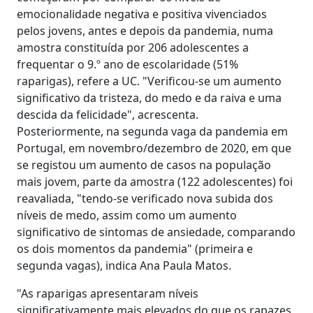
emocionalidade negativa e positiva vivenciados
pelos jovens, antes e depois da pandemia, numa
amostra constituída por 206 adolescentes a
frequentar o 9.º ano de escolaridade (51%
raparigas), refere a UC. "Verificou-se um aumento
significativo da tristeza, do medo e da raiva e uma
descida da felicidade", acrescenta.
Posteriormente, na segunda vaga da pandemia em
Portugal, em novembro/dezembro de 2020, em que
se registou um aumento de casos na população
mais jovem, parte da amostra (122 adolescentes) foi
reavaliada, "tendo-se verificado nova subida dos
níveis de medo, assim como um aumento
significativo de sintomas de ansiedade, comparando
os dois momentos da pandemia" (primeira e
segunda vagas), indica Ana Paula Matos.
"As raparigas apresentaram níveis
significativamente mais elevados do que os rapazes,