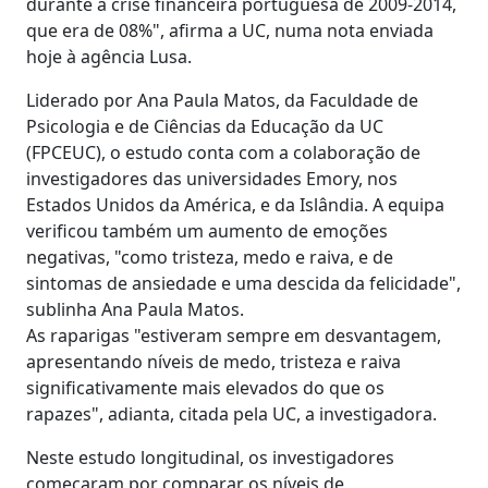
durante a crise financeira portuguesa de 2009-2014,
que era de 08%", afirma a UC, numa nota enviada
hoje à agência Lusa.
Liderado por Ana Paula Matos, da Faculdade de
Psicologia e de Ciências da Educação da UC
(FPCEUC), o estudo conta com a colaboração de
investigadores das universidades Emory, nos
Estados Unidos da América, e da Islândia. A equipa
verificou também um aumento de emoções
negativas, "como tristeza, medo e raiva, e de
sintomas de ansiedade e uma descida da felicidade",
sublinha Ana Paula Matos.
As raparigas "estiveram sempre em desvantagem,
apresentando níveis de medo, tristeza e raiva
significativamente mais elevados do que os
rapazes", adianta, citada pela UC, a investigadora.
Neste estudo longitudinal, os investigadores
começaram por comparar os níveis de