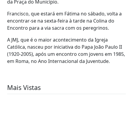
da Praça do Município.
Francisco, que estará em Fátima no sábado, volta a
encontrar-se na sexta-feira à tarde na Colina do
Encontro para a via sacra com os peregrinos.
A JMJ, que é o maior acontecimento da Igreja
Católica, nasceu por iniciativa do Papa João Paulo II
(1920-2005), após um encontro com jovens em 1985,
em Roma, no Ano Internacional da Juventude.
Mais Vistas