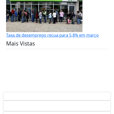
Taxa de desemprego recua para 5,8% em março
Mais Vistas