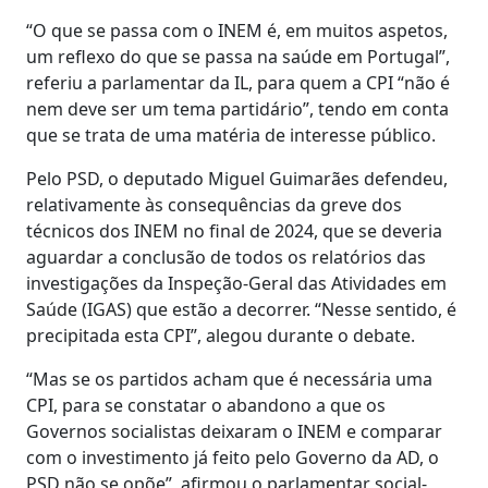
“O que se passa com o INEM é, em muitos aspetos,
um reflexo do que se passa na saúde em Portugal”,
referiu a parlamentar da IL, para quem a CPI “não é
nem deve ser um tema partidário”, tendo em conta
que se trata de uma matéria de interesse público.
Pelo PSD, o deputado Miguel Guimarães defendeu,
relativamente às consequências da greve dos
técnicos dos INEM no final de 2024, que se deveria
aguardar a conclusão de todos os relatórios das
investigações da Inspeção-Geral das Atividades em
Saúde (IGAS) que estão a decorrer. “Nesse sentido, é
precipitada esta CPI”, alegou durante o debate.
“Mas se os partidos acham que é necessária uma
CPI, para se constatar o abandono a que os
Governos socialistas deixaram o INEM e comparar
com o investimento já feito pelo Governo da AD, o
PSD não se opõe”, afirmou o parlamentar social-